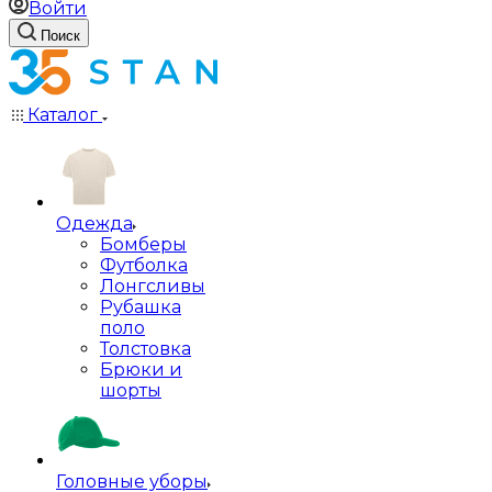
Войти
Поиск
Каталог
Одежда
Бомберы
Футболка
Лонгсливы
Рубашка
поло
Толстовка
Брюки и
шорты
Головные уборы