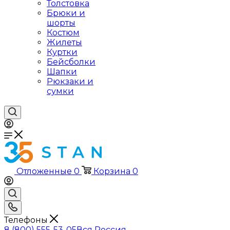
Толстовка
Брюки и
шорты
Костюм
Жилеты
Куртки
Бейсболки
Шапки
Рюкзаки и
сумки
Отложенные
0
Корзина
0
Телефоны
8 (800) 555-53-05
Вся Россия