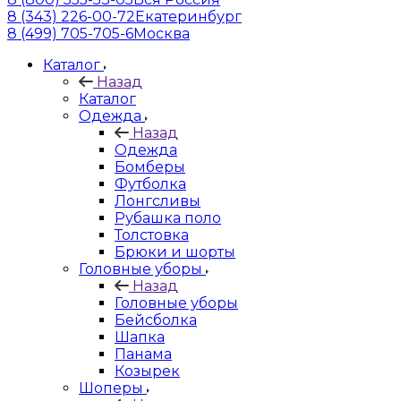
8 (343) 226-00-72
Екатеринбург
8 (499) 705-705-6
Москва
Каталог
Назад
Каталог
Одежда
Назад
Одежда
Бомберы
Футболка
Лонгсливы
Рубашка поло
Толстовка
Брюки и шорты
Головные уборы
Назад
Головные уборы
Бейсболка
Шапка
Панама
Козырек
Шоперы