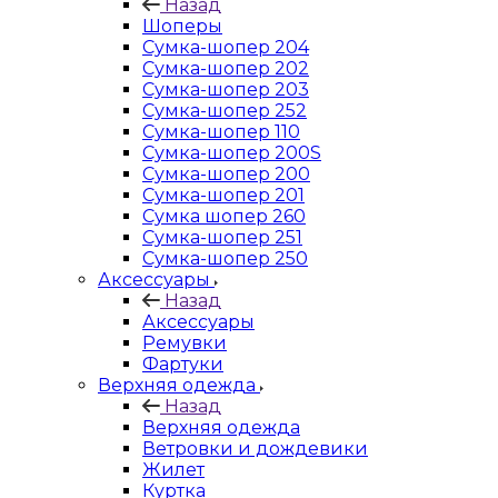
Назад
Шоперы
Сумка-шопер 204
Сумка-шопер 202
Сумка-шопер 203
Сумка-шопер 252
Сумка-шопер 110
Сумка-шопер 200S
Сумка-шопер 200
Сумка-шопер 201
Сумка шопер 260
Сумка-шопер 251
Сумка-шопер 250
Аксессуары
Назад
Аксессуары
Ремувки
Фартуки
Верхняя одежда
Назад
Верхняя одежда
Ветровки и дождевики
Жилет
Куртка