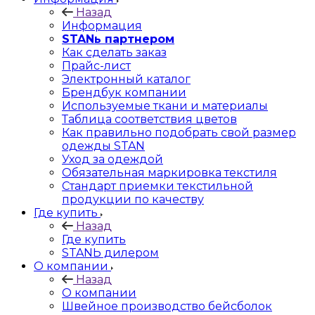
Назад
Информация
STANь партнером
Как сделать заказ
Прайс-лист
Электронный каталог
Брендбук компании
Используемые ткани и материалы
Таблица соответствия цветов
Как правильно подобрать свой размер
одежды STAN
Уход за одеждой
Обязательная маркировка текстиля
Стандарт приемки текстильной
продукции по качеству
Где купить
Назад
Где купить
STANЬ дилером
О компании
Назад
О компании
Швейное производство бейсболок