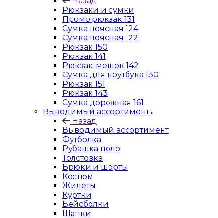
Назад
Рюкзаки и сумки
Промо рюкзак 131
Сумка поясная 124
Сумка поясная 122
Рюкзак 150
Рюкзак 141
Рюкзак-мешок 142
Сумка для ноутбука 130
Рюкзак 151
Рюкзак 143
Сумка дорожная 161
Выводимый ассортимент
Назад
Выводимый ассортимент
Футболка
Рубашка поло
Толстовка
Брюки и шорты
Костюм
Жилеты
Куртки
Бейсболки
Шапки