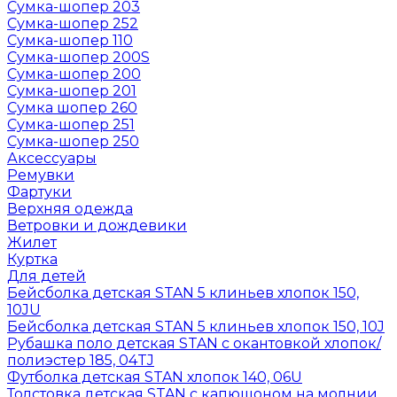
Сумка-шопер 203
Сумка-шопер 252
Сумка-шопер 110
Сумка-шопер 200S
Сумка-шопер 200
Сумка-шопер 201
Сумка шопер 260
Сумка-шопер 251
Сумка-шопер 250
Аксессуары
Ремувки
Фартуки
Верхняя одежда
Ветровки и дождевики
Жилет
Куртка
Для детей
Бейсболка детская STAN 5 клиньев хлопок 150,
10JU
Бейсболка детская STAN 5 клиньев хлопок 150, 10J
Рубашка поло детская STAN с окантовкой хлопок/
полиэстер 185, 04TJ
Футболка детская STAN хлопок 140, 06U
Толстовка детская STAN с капюшоном на молнии