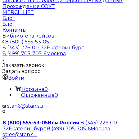
Согласие на обработку персональных данных
Прохождение СОУТ
MERCH LIFE
Блог
Блог
Контакты
Библиотека кейсов
8 (800) 555-53-05
8 (343) 226-00-72
Екатеринбург
8 (499) 705-705-6
Москва
Заказать звонок
Задать вопрос
Войти
Корзина
0
Отложенные
0
stan6@stan.su
8 (800) 555-53-05
Вся Россия
8 (343) 226-00-
72
Екатеринбург
8 (499) 705-705-6
Москва
sales@stan.su