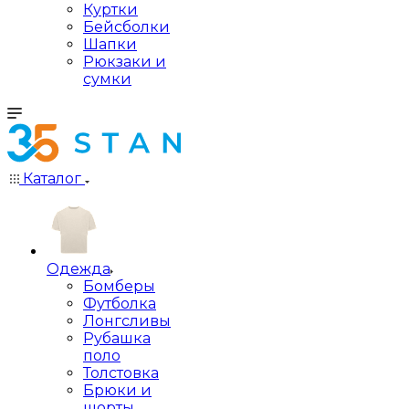
Куртки
Бейсболки
Шапки
Рюкзаки и
сумки
Каталог
Одежда
Бомберы
Футболка
Лонгсливы
Рубашка
поло
Толстовка
Брюки и
шорты