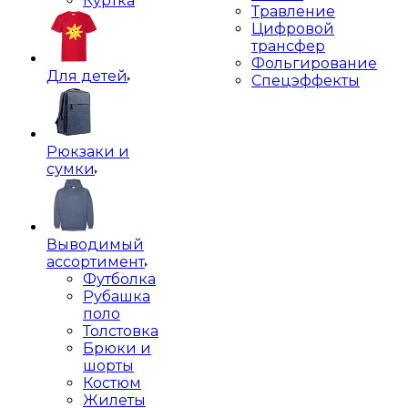
Куртка
Травление
Цифровой
трансфер
Фольгирование
Для детей
Спецэффекты
Рюкзаки и
сумки
Выводимый
ассортимент
Футболка
Рубашка
поло
Толстовка
Брюки и
шорты
Костюм
Жилеты